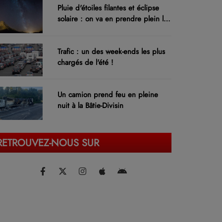
Pluie d'étoiles filantes et éclipse
solaire : on va en prendre plein les
yeux !
Trafic : un des week-ends les plus
chargés de l'été !
Un camion prend feu en pleine
nuit à la Bâtie-Divisin
RETROUVEZ-NOUS SUR