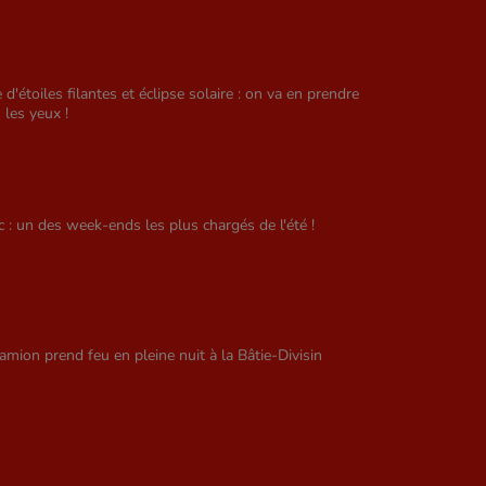
e d'étoiles filantes et éclipse solaire : on va en prendre
 les yeux !
ic : un des week-ends les plus chargés de l'été !
amion prend feu en pleine nuit à la Bâtie-Divisin