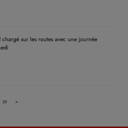
chargé sur les routes avec une journée
medi
10
>