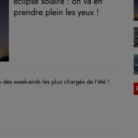
éclipse solaire : on va en
prendre plein les yeux !
un des week-ends les plus chargés de l'été !