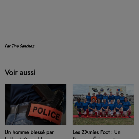
Par Tina Sanchez
Voir aussi
Un homme blessé par
Les Z'Amies Foot : Un