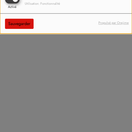
Utilisation: Fonctionnalité
Activé
Propulsé par Orejime
Sauvegarder