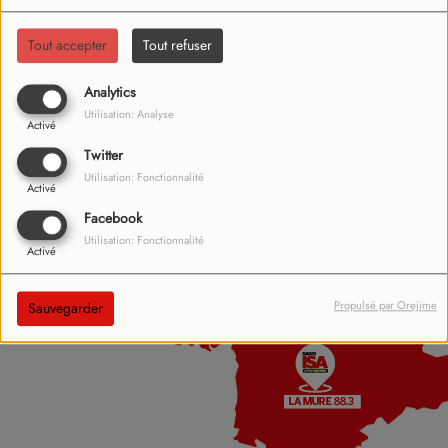
Tout accepter
Tout refuser
Analytics
Utilisation: Analyse
Activé
Twitter
Utilisation: Fonctionnalité
Activé
Facebook
Utilisation: Fonctionnalité
Activé
Propulsé par Orejime
Sauvegarder