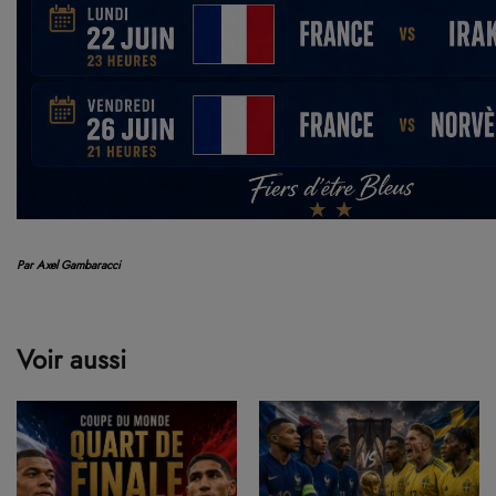
Par Axel Gambaracci
Voir aussi