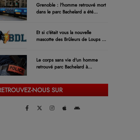
Grenoble : l'homme retrouvé mort
dans le parc Bachelard a été
identifié
Et si c'était vous la nouvelle
mascotte des Brûleurs de Loups de
Grenoble ?
Le corps sans vie d'un homme
retrouvé parc Bachelard à
Grenoble
RETROUVEZ-NOUS SUR