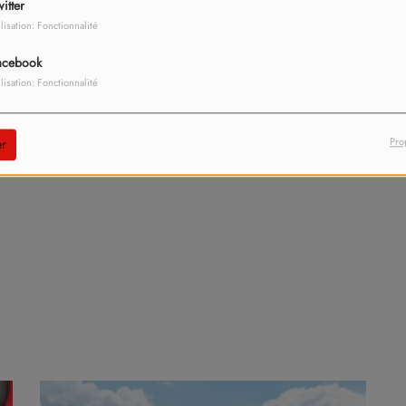
itter
ilisation: Fonctionnalité
acebook
ilisation: Fonctionnalité
Pro
r