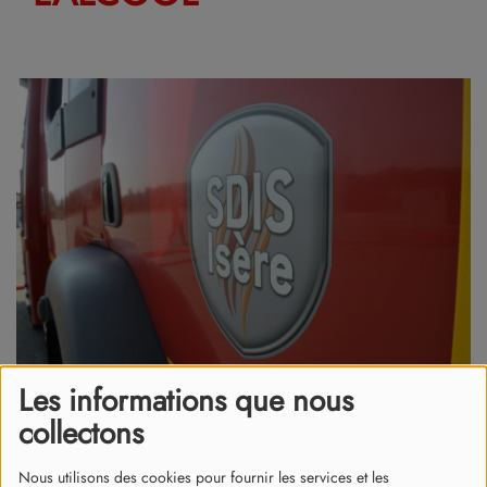
Les informations que nous
collectons
29 mai 2026
Il conduisait également sans permis de conduire.
Nous utilisons des cookies pour fournir les services et les