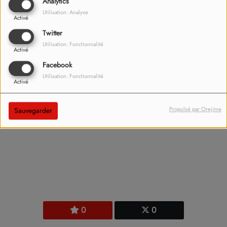
Analytics
Utilisation: Analyse
Activé
Twitter
Utilisation: Fonctionnalité
Activé
Facebook
Utilisation: Fonctionnalité
Activé
Propulsé par Orejime
Sauvegarder
Radio ISA
0
0