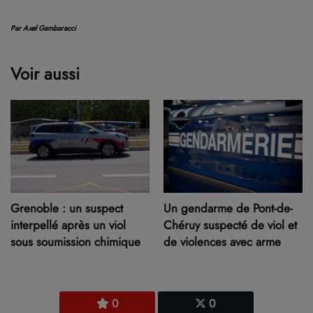
Par Axel Gambaracci
Voir aussi
Grenoble : un suspect
Un gendarme de Pont-de-
interpellé après un viol
Chéruy suspecté de viol et
sous soumission chimique
de violences avec arme
0
0