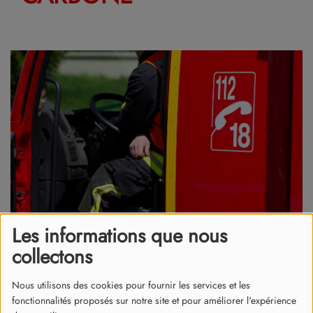
Les informations que nous
collectons
Nous utilisons des cookies pour fournir les services et les
fonctionnalités proposés sur notre site et pour améliorer l'expérience
09 avril 2025