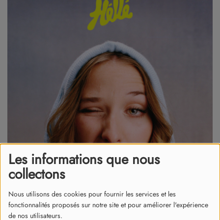
Les informations que nous
collectons
Nous utilisons des cookies pour fournir les services et les
fonctionnalités proposés sur notre site et pour améliorer l'expérience
14 mars 2025
de nos utilisateurs.