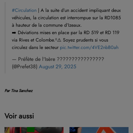
#Circulation
| A la suite d’un accident impliquant deux
véhicules, la circulation est interrompue sur la RD1085
à hauteur de la commune d’Izeaux.
➡️ Déviations mises en place par la RD 519 et RD 119
via Rives et Colombe.⁰⚠️ Soyez prudents si vous
circulez dans le secteur
pic.twitter.com/4VE2nbB0ah
— Préfète de l'Isère ????????????????
(@Prefet38)
August 29, 2025
Par Tina Sanchez
Voir aussi