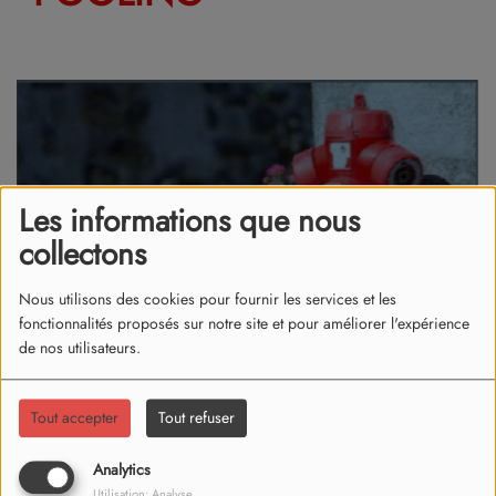
Les informations que nous
collectons
Nous utilisons des cookies pour fournir les services et les
fonctionnalités proposés sur notre site et pour améliorer l'expérience
de nos utilisateurs.
Tout accepter
Tout refuser
29 mai 2026
Analytics
Avec les fortes chaleurs, le phénomène du « street pooling »
Utilisation: Analyse