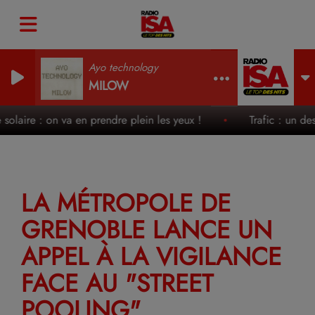
Ayo technology
MILOW
olaire : on va en prendre plein les yeux !
Trafic : un des we
LA MÉTROPOLE DE
GRENOBLE LANCE UN
APPEL À LA VIGILANCE
FACE AU "STREET
POOLING"