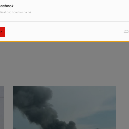
acebook
ilisation: Fonctionnalité
Pro
r
y 6, 2026