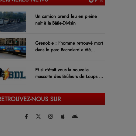
Plus
Un camion prend feu en pleine
nuit à la Bâtie-Divisin
Grenoble : l'homme retrouvé mort
dans le parc Bachelard a été
identifié
Et si c'était vous la nouvelle
mascotte des Brûleurs de Loups de
Grenoble ?
RETROUVEZ-NOUS SUR