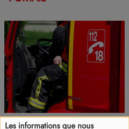
Les informations que nous
24 avril 2026