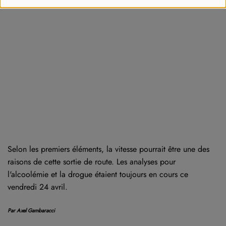
Selon les premiers éléments, la vitesse pourrait être une des
raisons de cette sortie de route. Les analyses pour
l'alcoolémie et la drogue étaient toujours en cours ce
vendredi 24 avril.
Par Axel Gambaracci