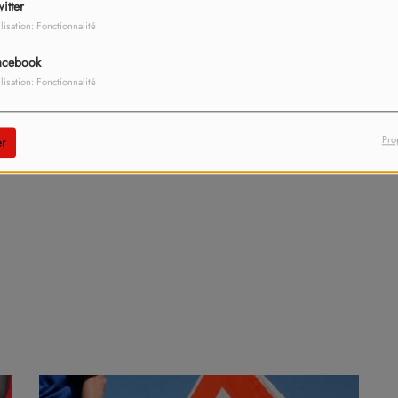
itter
ilisation: Fonctionnalité
acebook
ilisation: Fonctionnalité
Pro
r