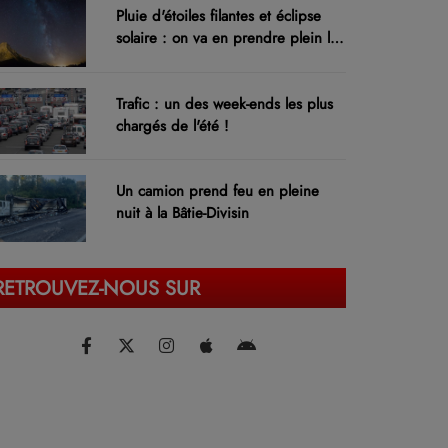
Pluie d'étoiles filantes et éclipse
solaire : on va en prendre plein les
yeux !
Trafic : un des week-ends les plus
chargés de l'été !
Un camion prend feu en pleine
nuit à la Bâtie-Divisin
RETROUVEZ-NOUS SUR