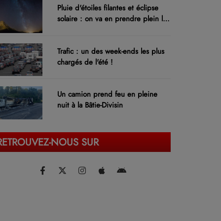
Pluie d'étoiles filantes et éclipse
solaire : on va en prendre plein les
yeux !
Trafic : un des week-ends les plus
chargés de l'été !
Un camion prend feu en pleine
nuit à la Bâtie-Divisin
RETROUVEZ-NOUS SUR