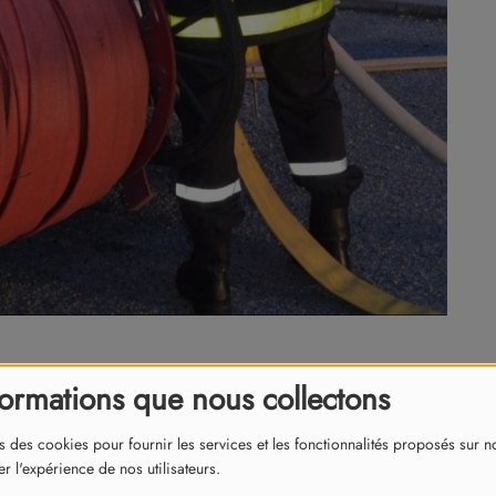
formations que nous collectons
.
s des cookies pour fournir les services et les fonctionnalités proposés sur not
’est propagé à deux habitations de 200 et 100 m² situées
r l'expérience de nos utilisateurs.
liser quatre lances à eau pour en venir à bout.