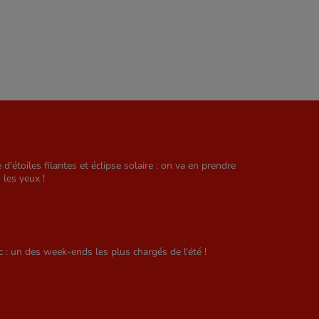
e d'étoiles filantes et éclipse solaire : on va en prendre
 les yeux !
ic : un des week-ends les plus chargés de l'été !