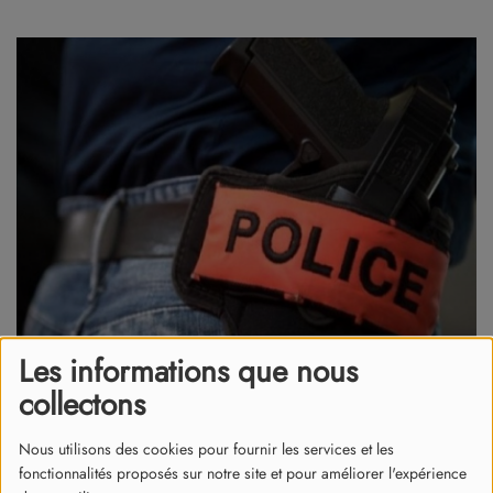
Les informations que nous
collectons
20 septembre 2024
Un mode opératoire similaire.
Nous utilisons des cookies pour fournir les services et les
fonctionnalités proposés sur notre site et pour améliorer l'expérience