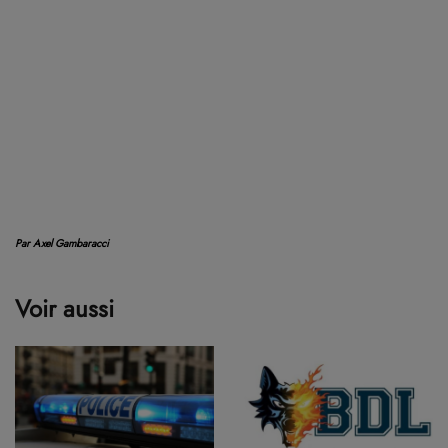
Par Axel Gambaracci
Voir aussi