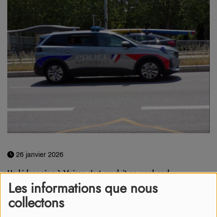
26 janvier 2026
Un kidnapping à Voiron s’est produit ce week-end.
Les informations que nous
Un septuagénaire a été enlevé ce dimanche 25 janvier vers 6h
collectons
alors qu’il se trouvait à son domicile. Selon nos confrères du