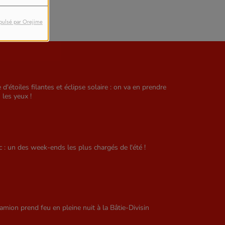
pulsé par Orejime
e d'étoiles filantes et éclipse solaire : on va en prendre
 les yeux !
ic : un des week-ends les plus chargés de l'été !
amion prend feu en pleine nuit à la Bâtie-Divisin