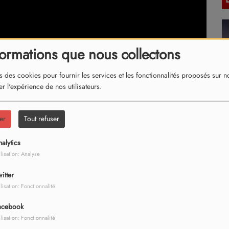
formations que nous collectons
s des cookies pour fournir les services et les fonctionnalités proposés sur not
r l'expérience de nos utilisateurs.
er
Tout refuser
alytics
ilisation: Analyse
itter
ilisation: Fonctionnalité
acebook
ilisation: Fonctionnalité