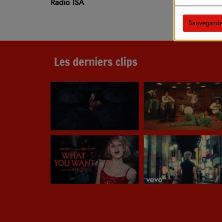
Radio ISA
Sauvegarde
Les derniers clips