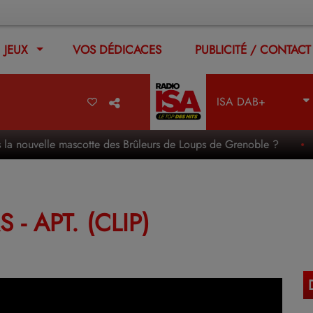
JEUX
VOS DÉDICACES
PUBLICITÉ / CONTACT
ISA DAB+
 la nouvelle mascotte des Brûleurs de Loups de Grenoble ?
- APT. (CLIP)