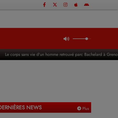
Le corps sans vie d'un homme retrouvé parc Bachelard à Grenobl
DERNIÈRES NEWS
Plus