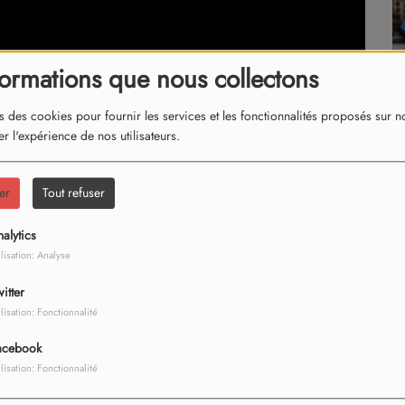
formations que nous collectons
s des cookies pour fournir les services et les fonctionnalités proposés sur not
r l'expérience de nos utilisateurs.
er
Tout refuser
alytics
ilisation: Analyse
itter
ilisation: Fonctionnalité
acebook
ilisation: Fonctionnalité