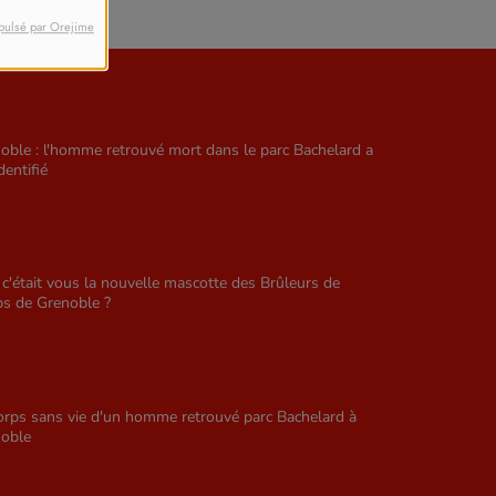
pulsé par Orejime
oble : l'homme retrouvé mort dans le parc Bachelard a
dentifié
i c'était vous la nouvelle mascotte des Brûleurs de
s de Grenoble ?
orps sans vie d'un homme retrouvé parc Bachelard à
oble